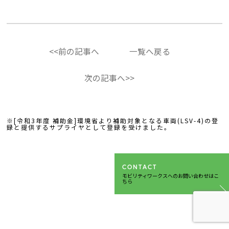
<<前の記事へ
一覧へ戻る
次の記事へ>>
※[令和3年度 補助金]環境省より補助対象となる車両(LSV-4)の登
録と提供するサプライヤとして登録を受けました。
CONTACT
モビリティワークスへのお問い合わせはこ
ちら