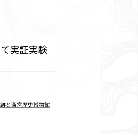
にて実証実験
宮跡と斎宮歴史博物館