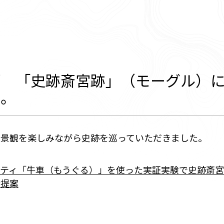
郡 「史跡斎宮跡」（モーグル）
た。
な景観を楽しみながら史跡を巡っていただきました。
リティ「牛車（もうぐる）」を使った実証実験で史跡斎
新提案