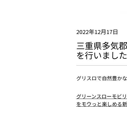
2022年12月17日
三重県多気
を行いまし
グリスロで自然豊か
グリーンスローモビ
をモウっと楽しめる