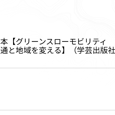
本【グリーンスローモビリティ 
交通と地域を変える】（学芸出版