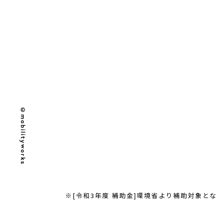
©mobilityworks
※[令和3年度 補助金]環境省より補助対象とな