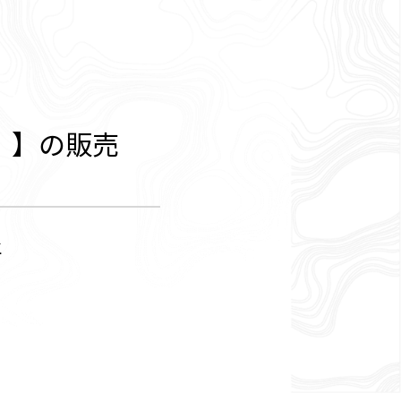
）】の販売
生