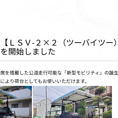
【ＬＳＶ-２×２（ツーバイツー
）を開始しました
座席を搭載した公道走行可能な「新型モビリティ」の誕
により荷台としてもお使いいただけます。