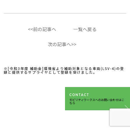
<<前の記事へ
一覧へ戻る
次の記事へ>>
※[令和3年度 補助金]環境省より補助対象となる車両(LSV-4)の登
録と提供するサプライヤとして登録を受けました。
CONTACT
モビリティワークスへのお問い合わせはこ
ちら