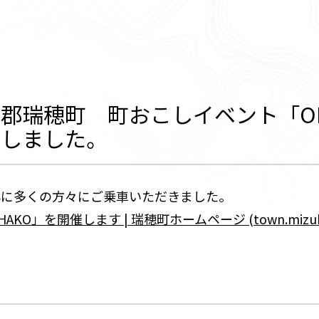
郡瑞穂町 町おこしイベント「OH
催しました。
心に多くの方々にご乗車いただきました。
O」を開催します | 瑞穂町ホームページ (town.mizuho.t