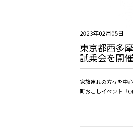
2023年02月05日
東京都西多摩
試乗会を開
家族連れの方々を中
町おこしイベント「OHAK